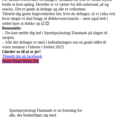
holde et kort oplæg. Herefter er vi værter for lidt sodavand, øl og
snacks. Det er gratis at deltage og alle er velkomne.
Tilmeld dig gerne begivenheden her, hvis du deltager, så vi cirka ved
hvor meget vi skal bruge af drikkevarer/snacks – men også helt i
orden bare at dukke op
Bonusinfo:
– Du kan melde dig ind i Sportspsykologi Danmark på dagen til
særpris.
– Alle der deltager er med i lodtrækningen om en gratis billet til
vores seminar i Odense i foråret 2025.
Glæder os til at se jer!
Tilmeld dig på facebook
Share
Share
Share
Pin
Sportspsykologi Danmark er en forening for
alle, der beskæftiger sig med